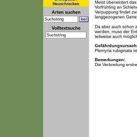
Meist überwintert das
Heuschrecken
Vorfrühling an Schlehe
Arten suchen
Verpuppung findet zwi
langgezogenen Genera
Da aber auch schon a
Volltextsuche
werden, muss der Entw
teilweise auch mögli
Gefährdungsursach
Plemyria rubiginata is
Bemerkungen:
Die Verbreitung erstr