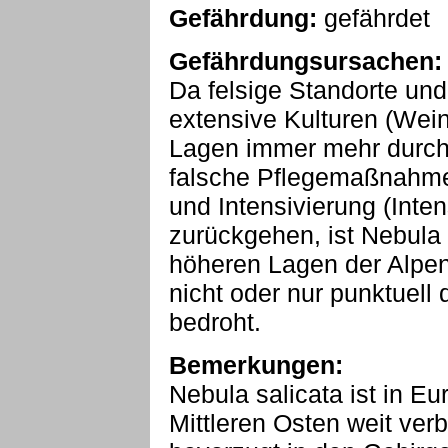
Gefährdung:
gefährdet
Gefährdungsursachen:
Da felsige Standorte und 
extensive Kulturen (Wein
Lagen immer mehr durch
falsche Pflegemaßnahme
und Intensivierung (Inte
zurückgehen, ist Nebula s
höheren Lagen der Alpen
nicht oder nur punktuel
bedroht.
Bemerkungen:
Nebula salicata ist in E
Mittleren Osten weit verb