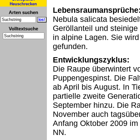
Heuschrecken
Lebensraumansprüche
Arten suchen
Nebula salicata besiedel
Geröllanteil und steinig
Volltextsuche
in alpine Lagen. Sie wir
gefunden.
Entwicklungszyklus:
Die Raupe überwintert v
Puppengespinst. Die Fal
ab April bis August. In 
partielle zweite Generat
September hinzu. Die Ra
November auch tagsüber
Anfang Oktober 2009 im
NN.