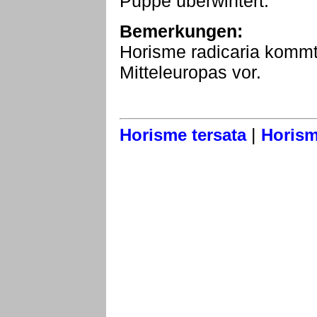
Puppe überwintert.
Bemerkungen:
Horisme radicaria kommt
Mitteleuropas vor.
|
Horisme tersata
Horism