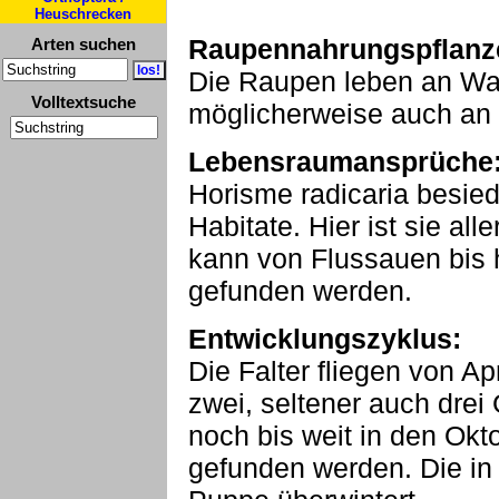
Heuschrecken
Raupennahrungspflanz
Arten suchen
Die Raupen leben an Wal
Volltextsuche
möglicherweise auch an
Lebensraumansprüche
Horisme radicaria besied
Habitate. Hier ist sie al
kann von Flussauen bis 
gefunden werden.
Entwicklungszyklus:
Die Falter fliegen von Ap
zwei, seltener auch dre
noch bis weit in den Ok
gefunden werden. Die in