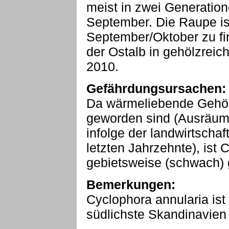
meist in zwei Generation
September. Die Raupe is
September/Oktober zu fin
der Ostalb in gehölzrei
2010.
Gefährdungsursachen:
Da wärmeliebende Gehölz
geworden sind (Ausräum
infolge der landwirtschaf
letzten Jahrzehnte), ist 
gebietsweise (schwach) 
Bemerkungen:
Cyclophora annularia ist
südlichste Skandinavien w