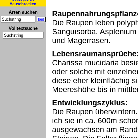
Heuschrecken
Raupennahrungspflanz
Arten suchen
Die Raupen leben polyp
Volltextsuche
Sanguisorba, Asplenium 
und Magerrasen.
Lebensraumansprüche
Charissa mucidaria besie
oder solche mit einzeln
diese eher kleinflächig 
Meereshöhe bis in mittle
Entwicklungszyklus:
Die Raupen überwintern. 
ich sie in ca. 600m sch
ausgewachsen am Rande