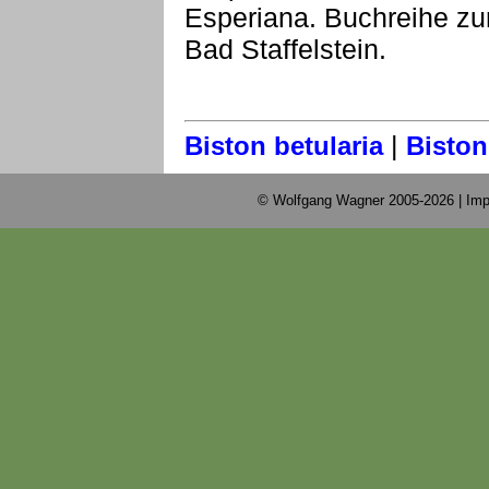
Esperiana. Buchreihe zu
Bad Staffelstein.
|
Biston betularia
Biston
© Wolfgang Wagner 2005-2026 |
Imp