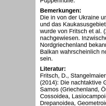
Puppenhülle.
Bemerkungen:
Die in von der Ukraine u
und das Kaukasusgebiet 
wurde von Fritsch et al.
nachgewiesen. Inzwischen
Nordgriechenland bekann
Balkan wahrscheinlich no
sein.
Literatur:
Fritsch, D., Stangelmaier
(2014): Die nachtaktive
Samos (Griechenland, Ös
Cossoidea, Lasiocampoi
Drepanoidea, Geometroi