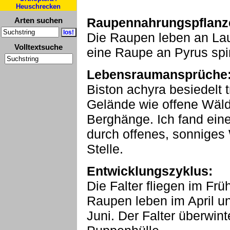
Heuschrecken
Raupennahrungspflanz
Arten suchen
Die Raupen leben an Lau
Volltextsuche
eine Raupe an Pyrus spi
Lebensraumansprüche
Biston achyra besiedelt
Gelände wie offene Wäld
Berghänge. Ich fand ein
durch offenes, sonniges 
Stelle.
Entwicklungszyklus:
Die Falter fliegen im Frü
Raupen leben im April un
Juni. Der Falter überwint