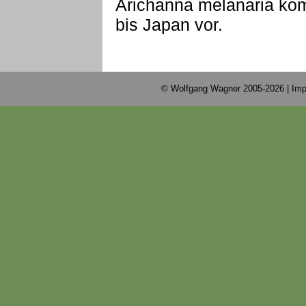
Arichanna melanaria kom
bis Japan vor.
© Wolfgang Wagner 2005-2026 |
Imp