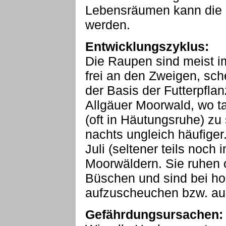
Lebensräumen kann die 
werden.
Entwicklungszyklus:
Die Raupen sind meist 
frei an den Zweigen, sch
der Basis der Futterpfla
Allgäuer Moorwald, wo t
(oft in Häutungsruhe) z
nachts ungleich häufiger.
Juli (seltener teils noch
Moorwäldern. Sie ruhen 
Büschen und sind bei ho
aufzuscheuchen bzw. auch
Gefährdungsursachen: