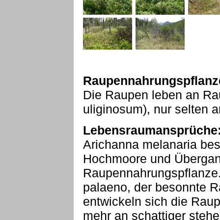
Raupennahrungspflanz
Die Raupen leben an Ra
uliginosum), nur selten 
Lebensraumansprüche
Arichanna melanaria besi
Hochmoore und Übergan
Raupennahrungspflanze.
palaeno, der besonnte 
entwickeln sich die Rau
mehr an schattiger steh