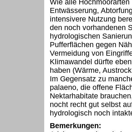
Wie alle Hochmoorarten 
Entwässerung, Abtorfung,
intensivere Nutzung bere
den noch vorhandenen Sta
hydrologischen Sanieru
Pufferflächen gegen Nähr
Vermeidung von Eingriffe
Klimawandel dürfte ebenf
haben (Wärme, Austrock
Im Gegensatz zu manchen
palaeno, die offene Flä
Nektarhabitate brauchen,
nocht recht gut selbst au
hydrologisch noch intakt
Bemerkungen: