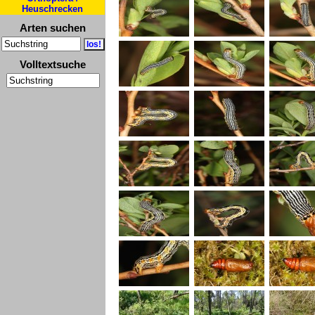
Heuschrecken
Arten suchen
Volltextsuche