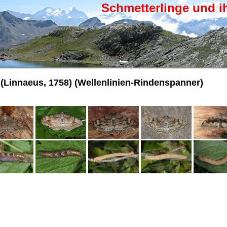
Schmetterlinge und i
(Linnaeus, 1758) (Wellenlinien-Rindenspanner)