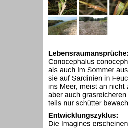
Lebensraumansprüche
Conocephalus conocepha
als auch im Sommer ausg
sie auf Sardinien in Fe
ins Meer, meist an nicht
aber auch grasreichere
teils nur schütter bewac
Entwicklungszyklus:
Die Imagines erscheine