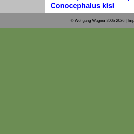
Conocephalus kisi
© Wolfgang Wagner 2005-2026 |
Imp