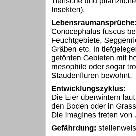
Tierische und pflanzlich
Insekten).
Lebensraumansprüche
Conocephalus fuscus be
Feuchtgebiete, Seggenri
Gräben etc. In tiefgeleg
getönten Gebieten mit h
mesophile oder sogar t
Staudenfluren bewohnt.
Entwicklungszyklus:
Die Eier überwintern laut
den Boden oder in Grass
Die Imagines treten von J
Gefährdung:
stellenwei