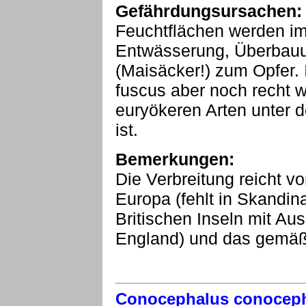
Gefährdungsursachen:
Feuchtflächen werden im
Entwässerung, Überbauu
(Maisäcker!) zum Opfer.
fuscus aber noch recht we
euryökeren Arten unter
ist.
Bemerkungen:
Die Verbreitung reicht v
Europa (fehlt in Skandi
Britischen Inseln mit A
England) und das gemäß
Conocephalus conocep