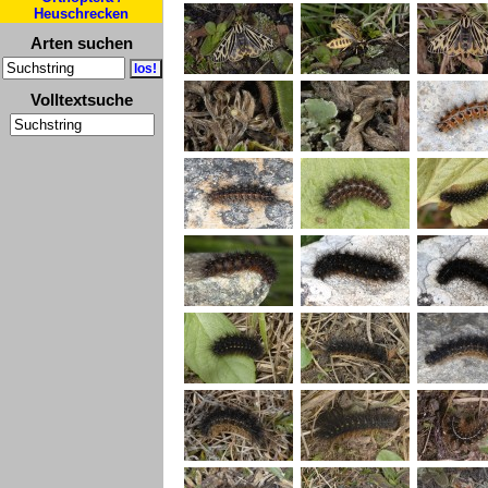
Heuschrecken
Arten suchen
Volltextsuche