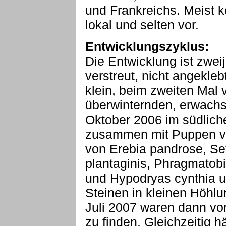
und Frankreichs. Meist 
lokal und selten vor.
Entwicklungszyklus:
Die Entwicklung ist zwei
verstreut, nicht angekle
klein, beim zweiten Mal
überwinternden, erwachs
Oktober 2006 im südlic
zusammen mit Puppen vo
von Erebia pandrose, Se
plantaginis, Phragmatobi
und Hypodryas cynthia un
Steinen in kleinen Höhlu
Juli 2007 waren dann vo
zu finden. Gleichzeitig 