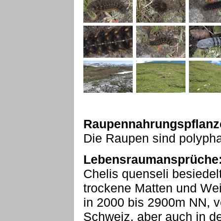
Raupennahrungspflanz
Die Raupen sind polyph
Lebensraumansprüche
Chelis quenseli besiedelt
trockene Matten und We
in 2000 bis 2900m NN, vo
Schweiz, aber auch in de