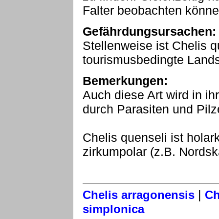
Falter beobachten könne
Gefährdungsursachen:
Stellenweise ist Chelis 
tourismusbedingte Lands
Bemerkungen:
Auch diese Art wird in ih
durch Parasiten und Pilz
Chelis quenseli ist holar
zirkumpolar (z.B. Nordsk
|
Chelis arragonensis
Ch
simplonica