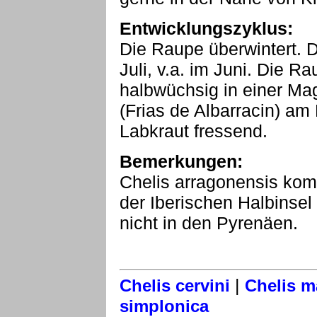
Entwicklungszyklus:
Die Raupe überwintert. Di
Juli, v.a. im Juni. Die R
halbwüchsig in einer Ma
(Frias de Albarracin) a
Labkraut fressend.
Bemerkungen:
Chelis arragonensis kom
der Iberischen Halbinsel 
nicht in den Pyrenäen.
|
Chelis cervini
Chelis m
simplonica