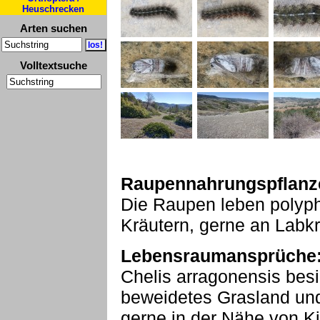
Heuschrecken
Arten suchen
Volltextsuche
Raupennahrungspflanz
Die Raupen leben poly
Kräutern, gerne an Labkr
Lebensraumansprüche
Chelis arragonensis besi
beweidetes Grasland und
gerne in der Nähe von Ki