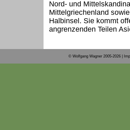
Nord- und Mittelskandin
Mittelgriechenland sowie
Halbinsel. Sie kommt off
angrenzenden Teilen Asi
© Wolfgang Wagner 2005-2026 |
Imp