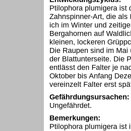
Ptilophora plumigera ist
Zahnspinner-Art, die als 
ich im Winter und zeitig
Bergahornen auf Waldlich
kleinen, lockeren Grüppc
Die Raupen sind im Mai u
der Blattunterseite. Die
entlässt den Falter je na
Oktober bis Anfang Deze
vereinzelt Falter erst spä
Gefährdungsursachen:
Ungefährdet.
Bemerkungen:
Ptilophora plumigera ist i