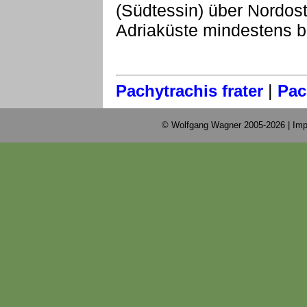
(Südtessin) über Nordosti
Adriaküste mindestens b
|
Pachytrachis frater
Pac
© Wolfgang Wagner 2005-2026 |
Imp