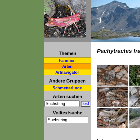
Pachytrachis fra
Themen
Familien
Arten
Artnavigator
Andere Gruppen
Schmetterlinge
Arten suchen
Volltextsuche