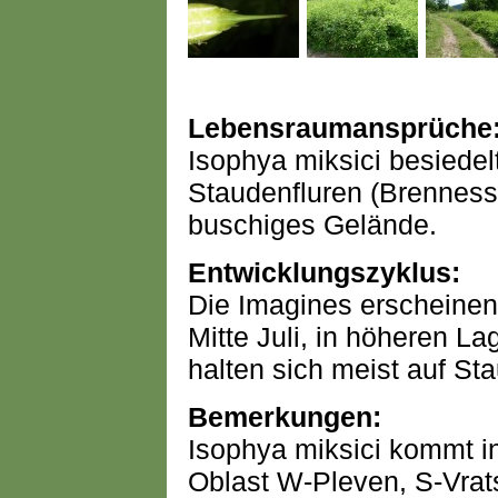
Lebensraumansprüche
Isophya miksici besiede
Staudenfluren (Brennesse
buschiges Gelände.
Entwicklungszyklus:
Die Imagines erscheinen
Mitte Juli, in höheren La
halten sich meist auf St
Bemerkungen:
Isophya miksici kommt in
Oblast W-Pleven, S-Vrat