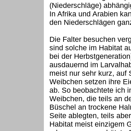
(Niederschläge) abhängi
In Afrika und Arabien ka
den Niederschlägen ganz
Die Falter besuchen verg
sind solche im Habitat a
bei der Herbstgeneration
ausdauernd im Larvalhabi
meist nur sehr kurz, auf
Weibchen setzen ihre Eie
ab. So beobachtete ich 
Weibchen, die teils an d
Büschel an trockene Ha
Seite ablegten, teils ab
Habitat meist einzigem Gr