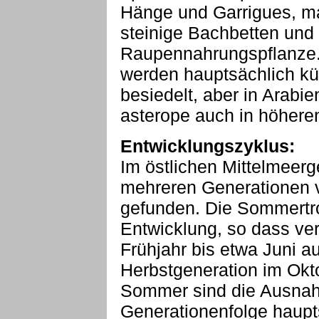
Hänge und Garrigues, m
steinige Bachbetten und 
Raupennahrungspflanze. 
werden hauptsächlich k
besiedelt, aber in Arabi
asterope auch in höhere
Entwicklungszyklus:
Im östlichen Mittelmeerg
mehreren Generationen 
gefunden. Die Sommertro
Entwicklung, so dass ve
Frühjahr bis etwa Juni a
Herbstgeneration im Okt
Sommer sind die Ausnahm
Generationenfolge haupt