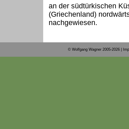
an der südtürkischen Küs
(Griechenland) nordwärt
nachgewiesen.
© Wolfgang Wagner 2005-2026 |
Imp