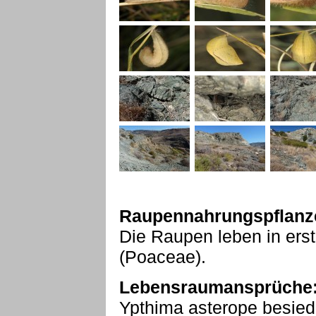
Raupennahrungspflanz
Die Raupen leben in erst
(Poaceae).
Lebensraumansprüche
Ypthima asterope besiede