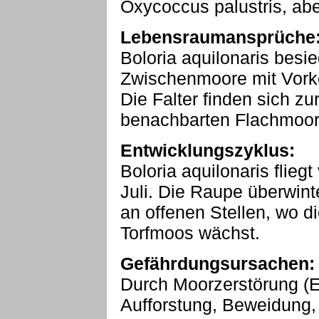
Oxycoccus palustris, ab
Lebensraumansprüche
Boloria aquilonaris bes
Zwischenmoore mit Vor
Die Falter finden sich 
benachbarten Flachmoor
Entwicklungszyklus:
Boloria aquilonaris flieg
Juli. Die Raupe überwint
an offenen Stellen, wo 
Torfmoos wächst.
Gefährdungsursachen:
Durch Moorzerstörung (E
Aufforstung, Beweidung