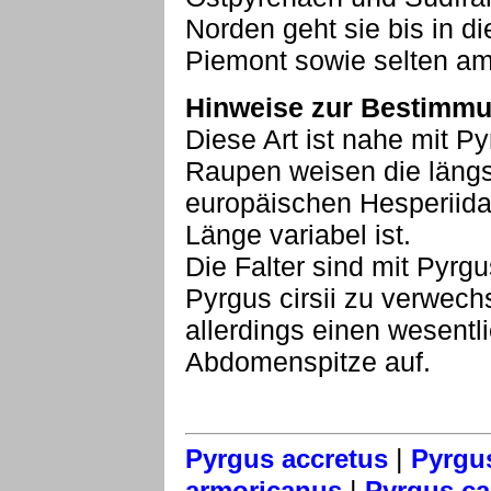
Norden geht sie bis in d
Piemont sowie selten am
Hinweise zur Bestimmu
Diese Art ist nahe mit P
Raupen weisen die längs
europäischen Hesperiida
Länge variabel ist.
Die Falter sind mit Pyrg
Pyrgus cirsii zu verwec
allerdings einen wesent
Abdomenspitze auf.
|
Pyrgus accretus
Pyrgu
|
armoricanus
Pyrgus ca