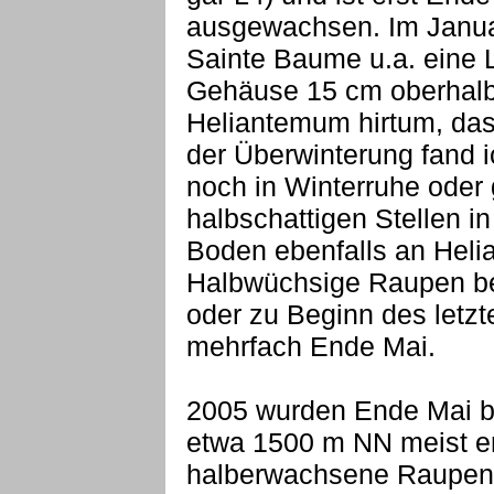
ausgewachsen. Im Januar
Sainte Baume u.a. eine L
Gehäuse 15 cm oberhal
Heliantemum hirtum, das
der Überwinterung fand i
noch in Winterruhe oder
halbschattigen Stellen i
Boden ebenfalls an Heli
Halbwüchsige Raupen be
oder zu Beginn des letzt
mehrfach Ende Mai.
2005 wurden Ende Mai be
etwa 1500 m NN meist 
halberwachsene Raupen