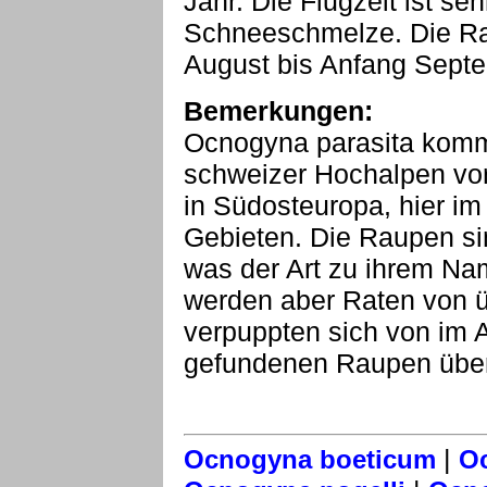
Jahr. Die Flugzeit ist seh
Schneeschmelze. Die Ra
August bis Anfang Sept
Bemerkungen:
Ocnogyna parasita komm
schweizer Hochalpen vor
in Südosteuropa, hier im
Gebieten. Die Raupen sind
was der Art zu ihrem Na
werden aber Raten von ü
verpuppten sich von im 
gefundenen Raupen übe
|
Ocnogyna boeticum
Oc