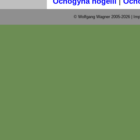
|
Ocnogyna nogelli
Ocno
© Wolfgang Wagner 2005-2026 |
Imp