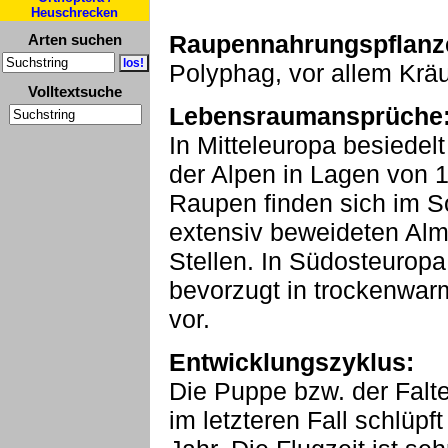
Heuschrecken
Raupennahrungspflanz
Arten suchen
Polyphag, vor allem Kräu
Volltextsuche
Lebensraumansprüche
In Mitteleuropa besiede
der Alpen in Lagen von 
Raupen finden sich im So
extensiv beweideten Al
Stellen. In Südosteurop
bevorzugt in trockenwa
vor.
Entwicklungszyklus:
Die Puppe bzw. der Falte
im letzteren Fall schlüpf