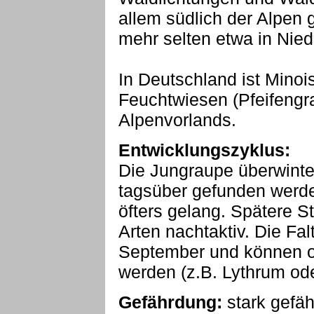
allem südlich der Alpen 
mehr selten etwa in Nied
In Deutschland ist Minoi
Feuchtwiesen (Pfeifengr
Alpenvorlands.
Entwicklungszyklus:
Die Jungraupe überwinte
tagsüber gefunden werde
öfters gelang. Spätere S
Arten nachtaktiv. Die Falt
September und können of
werden (z.B. Lythrum od
Gefährdung:
stark gefäh