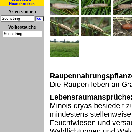
Heuschrecken
Arten suchen
Volltextsuche
Raupennahrungspflanz
Die Raupen leben an Grä
Lebensraumansprüche
Minois dryas besiedelt z
mindestens stellenweise
Feuchtwiesen und versa
Waldlichtungen und Wal