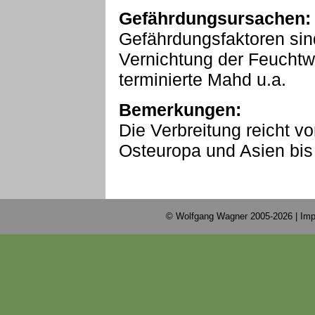
Gefährdungsursachen:
Gefährdungsfaktoren sin
Vernichtung der Feuchtw
terminierte Mahd u.a.
Bemerkungen:
Die Verbreitung reicht v
Osteuropa und Asien bis
© Wolfgang Wagner 2005-2026 |
Imp