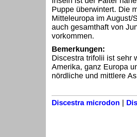
Inseln ist der Falter nah
Puppe überwintert. Die 
Mitteleuropa im August/
auch gesamthaft von Jun
vorkommen.
Bemerkungen:
Discestra trifolii ist sehr
Amerika, ganz Europa un
nördliche und mittlere As
|
Discestra microdon
Di