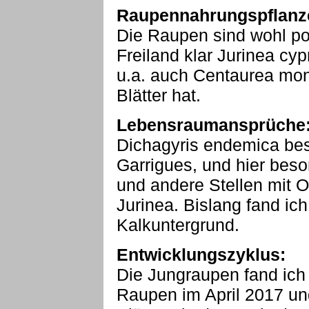
Raupennahrungspflanz
Die Raupen sind wohl po
Freiland klar Jurinea cyp
u.a. auch Centaurea mont
Blätter hat.
Lebensraumansprüche
Dichagyris endemica be
Garrigues, und hier be
und andere Stellen mit 
Jurinea. Bislang fand ic
Kalkuntergrund.
Entwicklungszyklus:
Die Jungraupen fand ich
Raupen im April 2017 un