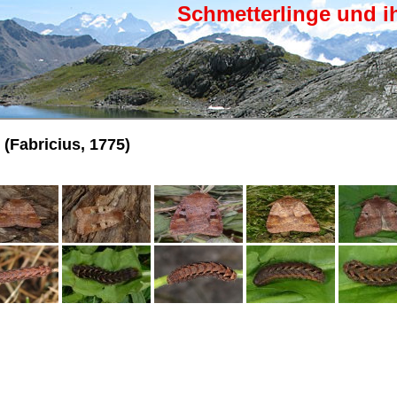
Schmetterlinge und i
(Fabricius, 1775)