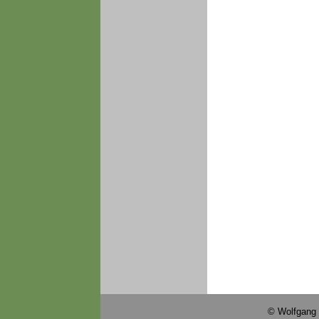
© Wolfgang