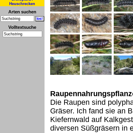
Heuschrecken
Arten suchen
Volltextsuche
Raupennahrungspflanz
Die Raupen sind polypha
Gräser. Ich fand sie an 
Kiefernwald auf Kalkges
diversen Süßgräsern in 