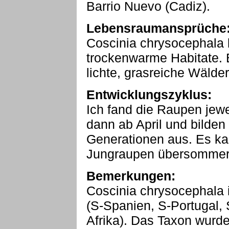
Barrio Nuevo (Cadiz).
Lebensraumansprüche
Coscinia chrysocephala b
trockenwarme Habitate. 
lichte, grasreiche Wälder
Entwicklungszyklus:
Ich fand die Raupen jewei
dann ab April und bilden
Generationen aus. Es ka
Jungraupen übersommern
Bemerkungen:
Coscinia chrysocephala i
(S-Spanien, S-Portugal, S
Afrika). Das Taxon wurde