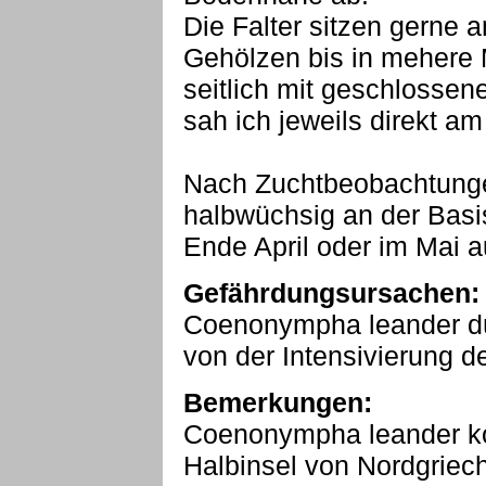
Die Falter sitzen gerne
Gehölzen bis in mehere
seitlich mit geschlossen
sah ich jeweils direkt 
Nach Zuchtbeobachtunge
halbwüchsig an der Basis
Ende April oder im Mai 
Gefährdungsursachen:
Coenonympha leander dür
von der Intensivierung d
Bemerkungen:
Coenonympha leander ko
Halbinsel von Nordgriec