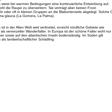
s weist bei warmen Bedingungen eine kontinuierliche Entwicklung auf,
hl die Raupe zu überwintern. Sie verträgt aber keinen Frost.
ln oder oft in kleinen Gruppen an die Blattunterseite abgelegt. Solche
iana glauca (La Gomera, La Palma).
 ist in der Alten Welt weit verbreitet, erreicht nördliche Gebiete wie
ls vereinzelter Wanderfalter. In Europa ist der schöne Falter wohl nur 
er sowie auf den atlantischen Inseln bodenständig. Im Süden gilt
 als landwirtschaftlicher Schädling.