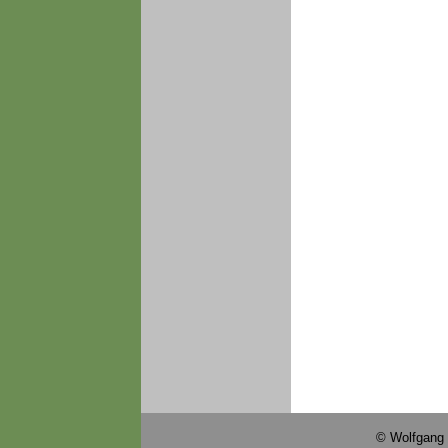
© Wolfgang