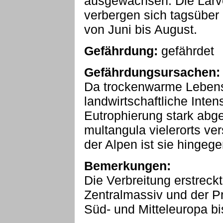
ausgewachsen. Die Larve
verbergen sich tagsüber 
von Juni bis August.
Gefährdung:
gefährdet
Gefährdungsursachen:
Da trockenwarme Leben
landwirtschaftliche Inte
Eutrophierung stark abg
multangula vielerorts v
der Alpen ist sie hingege
Bemerkungen:
Die Verbreitung erstreck
Zentralmassiv und der P
Süd- und Mitteleuropa bi