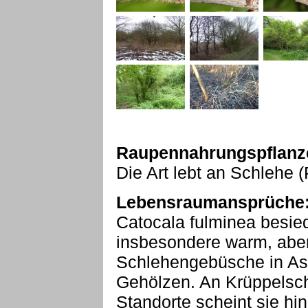
Raupennahrungspflanz
Die Art lebt an Schlehe 
Lebensraumansprüche
Catocala fulminea besied
insbesondere warm, aber 
Schlehengebüsche in Ass
Gehölzen. An Krüppelsc
Standorte scheint sie hi