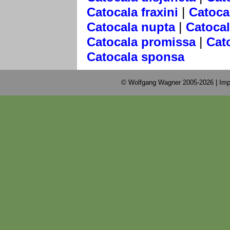
|
Catocala fraxini
Catoca
|
Catocala nupta
Catoca
|
Catocala promissa
Cat
Catocala sponsa
© Wolfgang Wagner 2005-2026 |
Imp