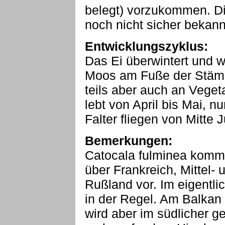
belegt) vorzukommen. Di
noch nicht sicher bekann
Entwicklungszyklus:
Das Ei überwintert und 
Moos am Fuße der Stäm
teils aber auch an Veget
lebt von April bis Mai, n
Falter fliegen von Mitte
Bemerkungen:
Catocala fulminea kommt
über Frankreich, Mittel-
Rußland vor. Im eigentli
in der Regel. Am Balkan 
wird aber im südlicher g