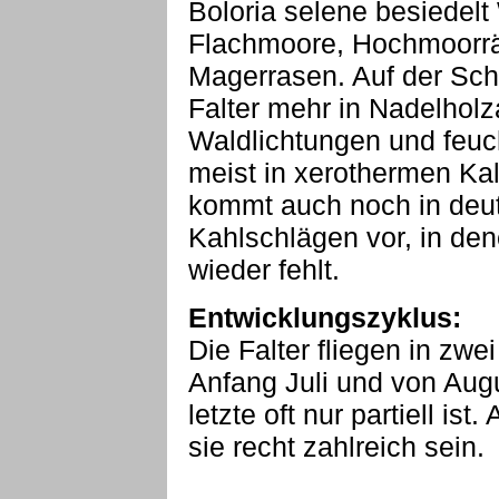
Boloria selene besiedelt
Flachmoore, Hochmoorrä
Magerrasen. Auf der Sc
Falter mehr in Nadelholz
Waldlichtungen und feuch
meist in xerothermen Ka
kommt auch noch in deu
Kahlschlägen vor, in den
wieder fehlt.
Entwicklungszyklus:
Die Falter fliegen in zw
Anfang Juli und von Aug
letzte oft nur partiell is
sie recht zahlreich sein.