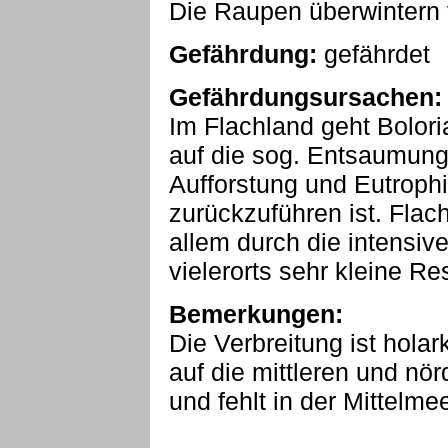
Die Raupen überwintern v
Gefährdung:
gefährdet
Gefährdungsursachen:
Im Flachland geht Bolori
auf die sog. Entsaumung
Aufforstung und Eutrophi
zurückzuführen ist. Fla
allem durch die intensiv
vielerorts sehr kleine R
Bemerkungen:
Die Verbreitung ist holar
auf die mittleren und nö
und fehlt in der Mittelme