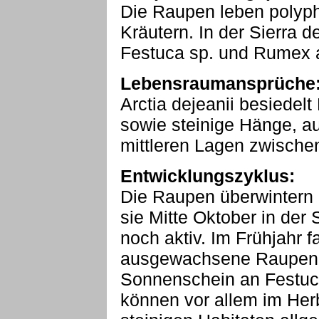
Die Raupen leben polyp
Kräutern. In der Sierra d
Festuca sp. und Rumex a
Lebensraumansprüche
Arctia dejeanii besiede
sowie steinige Hänge, au
mittleren Lagen zwisch
Entwicklungszyklus:
Die Raupen überwintern i
sie Mitte Oktober in der
noch aktiv. Im Frühjahr f
ausgewachsene Raupen 
Sonnenschein an Festuc
können vor allem im Herb