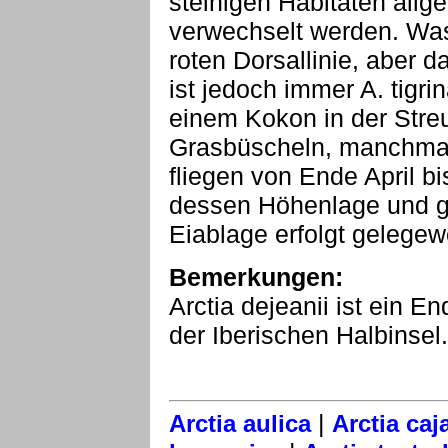
steinigen Habitaten allge
verwechselt werden. Was
roten Dorsallinie, aber d
ist jedoch immer A. tigri
einem Kokon in der Stre
Grasbüscheln, manchmal 
fliegen von Ende April bi
dessen Höhenlage und ge
Eiablage erfolgt gelegewe
Bemerkungen:
Arctia dejeanii ist ein 
der Iberischen Halbinsel.
|
Arctia aulica
Arctia caj