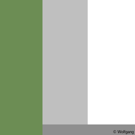
© Wolfgang