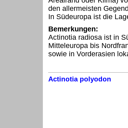
Arealrand oder Klima) v
den allermeisten Gegend
In Südeuropa ist die Lag
Bemerkungen:
Actinotia radiosa ist in
Mitteleuropa bis Nordfr
sowie in Vorderasien loka
Actinotia polyodon