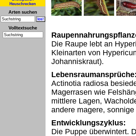
Heuschrecken
Arten suchen
Volltextsuche
Raupennahrungspflanz
Die Raupe lebt an Hyper
Kleinarten von Hypericum
Johanniskraut).
Lebensraumansprüche
Actinotia radiosa besied
Magerrasen wie Felshän
mittlere Lagen, Wachold
andere magere, sonnige 
Entwicklungszyklus:
Die Puppe überwintert. Di