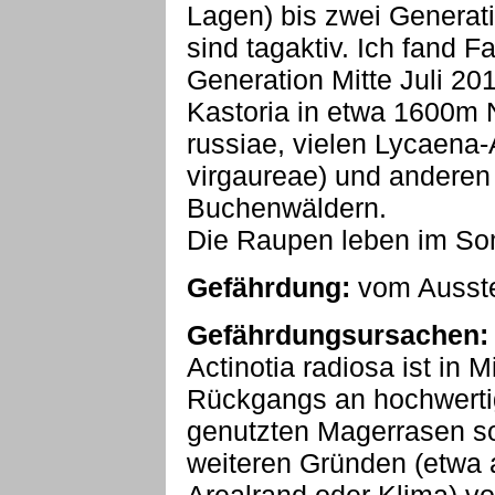
Lagen) bis zwei Generat
sind tagaktiv. Ich fand Fa
Generation Mitte Juli 20
Kastoria in etwa 1600m
russiae, vielen Lycaena-Ar
virgaureae) und andere
Buchenwäldern.
Die Raupen leben im So
Gefährdung:
vom Ausste
Gefährdungsursachen:
Actinotia radiosa ist in 
Rückgangs an hochwertig
genutzten Magerrasen s
weiteren Gründen (etwa 