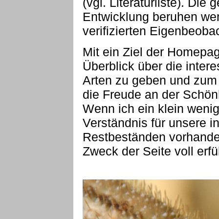
(vgl. Literaturliste). D
Entwicklung beruhen wen
verifizierten Eigenbeoba
Mit ein Ziel der Homepag
Überblick über die inter
Arten zu geben und zum 
die Freude an der Schön
Wenn ich ein klein weni
Verständnis für unsere i
Restbeständen vorhanden
Zweck der Seite voll erfül