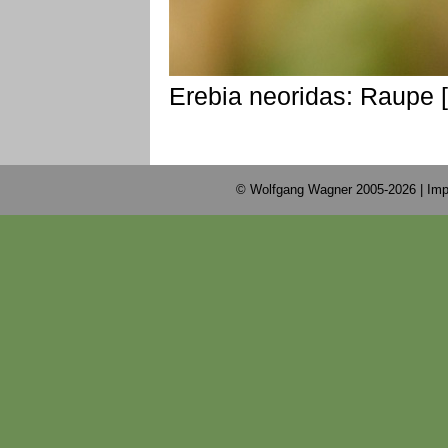
Erebia neoridas: Raupe 
© Wolfgang Wagner 2005-2026 |
Imp