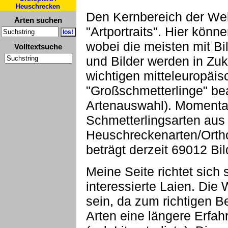
Heuschrecken
Den Kernbereich der Webs
Arten suchen
"Artportraits". Hier kön
wobei die meisten mit Bi
Volltextsuche
und Bilder werden in Zuk
wichtigen mitteleuropäi
"Großschmetterlinge" bea
Artenauswahl). Momenta
Schmetterlingsarten aus
Heuschreckenarten/Ortho
beträgt derzeit 69012 Bil
Meine Seite richtet sic
interessierte Laien. Die
sein, da zum richtigen B
Arten eine längere Erfahr