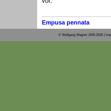
vor.
Empusa pennata
© Wolfgang Wagner 2005-2026 |
Imp