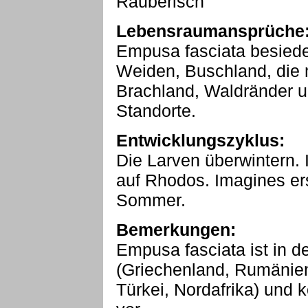
Räuberisch
Lebensraumansprüche
Empusa fasciata besiedel
Weiden, Buschland, die 
Brachland, Waldränder un
Standorte.
Entwicklungszyklus:
Die Larven überwintern.
auf Rhodos. Imagines er
Sommer.
Bemerkungen:
Empusa fasciata ist in de
(Griechenland, Rumänien,
Türkei, Nordafrika) und 