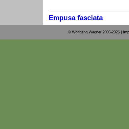
Empusa fasciata
© Wolfgang Wagner 2005-2026 |
Imp