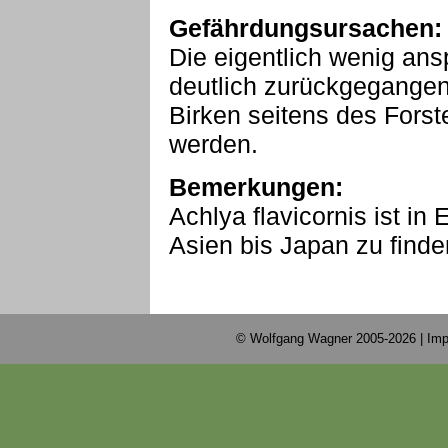
Gefährdungsursachen:
Die eigentlich wenig ans
deutlich zurückgegangen,
Birken seitens des Forst
werden.
Bemerkungen:
Achlya flavicornis ist i
Asien bis Japan zu finde
© Wolfgang Wagner 2005-2026 |
Imp