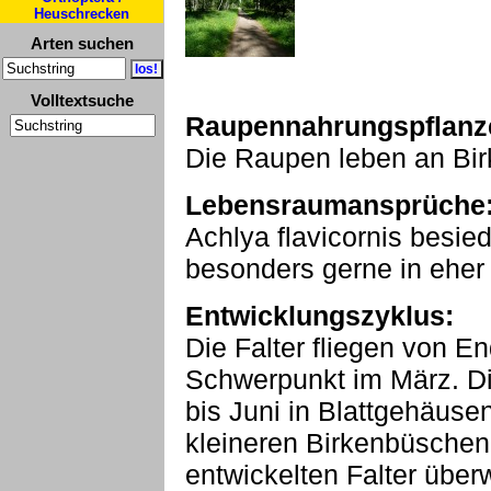
Heuschrecken
Arten suchen
Volltextsuche
Raupennahrungspflanz
Die Raupen leben an Birk
Lebensraumansprüche
Achlya flavicornis besied
besonders gerne in eher
Entwicklungszyklus:
Die Falter fliegen von E
Schwerpunkt im März. Di
bis Juni in Blattgehäus
kleineren Birkenbüschen
entwickelten Falter über