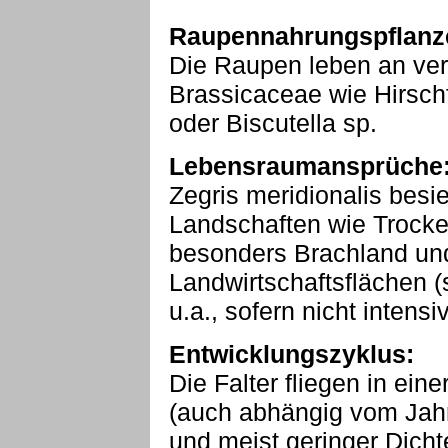
Raupennahrungspflanz
Die Raupen leben an ve
Brassicaceae wie Hirschfe
oder Biscutella sp.
Lebensraumansprüche
Zegris meridionalis besi
Landschaften wie Trocke
besonders Brachland und
Landwirtschaftsflächen (
u.a., sofern nicht intensi
Entwicklungszyklus:
Die Falter fliegen in ein
(auch abhängig vom Jahre
und meist geringer Dicht