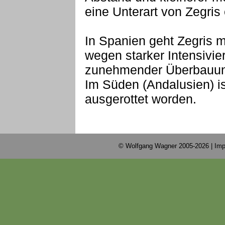
eine Unterart von Zegri
In Spanien geht Zegris me
wegen starker Intensivie
zunehmender Überbauung
Im Süden (Andalusien) i
ausgerottet worden.
© Wolfgang Wagner 2005-2026 |
Imp