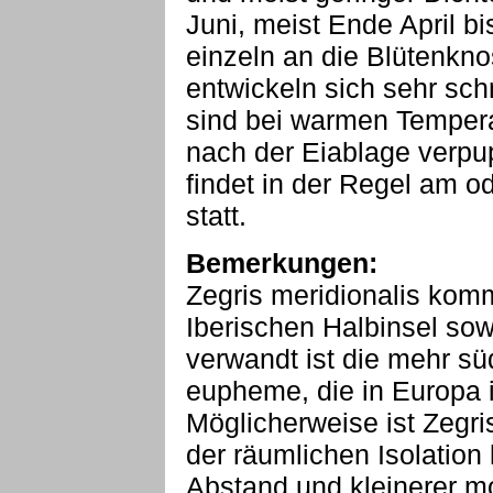
Juni, meist Ende April bi
einzeln an die Blütenkn
entwickeln sich sehr sch
sind bei warmen Tempera
nach der Eiablage verpu
findet in der Regel am o
statt.
Bemerkungen:
Zegris meridionalis komm
Iberischen Halbinsel sow
verwandt ist die mehr sü
eupheme, die in Europa 
Möglicherweise ist Zegris
der räumlichen Isolation
Abstand und kleinerer m