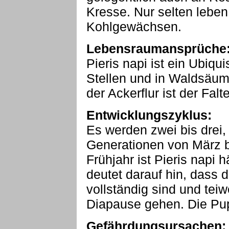
Kresse. Nur selten leben
Kohlgewächsen.
Lebensraumansprüche
Pieris napi ist ein Ubiqu
Stellen und in Waldsäum
der Ackerflur ist der Falt
Entwicklungszyklus:
Es werden zwei bis drei,
Generationen von März b
Frühjahr ist Pieris napi 
deutet darauf hin, dass 
vollständig sind und teiw
Diapause gehen. Die Pup
Gefährdungsursachen: