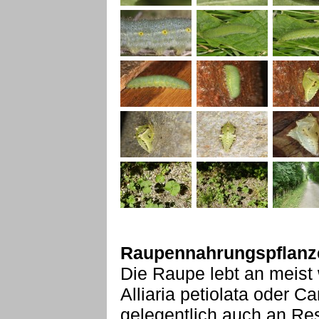
Raupennahrungspflanz
Die Raupe lebt an meist
Alliaria petiolata oder C
gelegentlich auch an Re