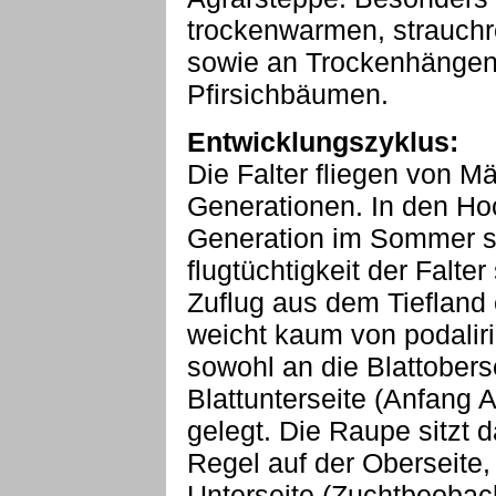
trockenwarmen, strauch
sowie an Trockenhängen 
Pfirsichbäumen.
Entwicklungszyklus:
Die Falter fliegen von Mä
Generationen. In den Ho
Generation im Sommer se
flugtüchtigkeit der Falte
Zuflug aus dem Tiefland 
weicht kaum von podaliri
sowohl an die Blattoberse
Blattunterseite (Anfang A
gelegt. Die Raupe sitzt d
Regel auf der Oberseite,
Unterseite (Zuchtbeobac