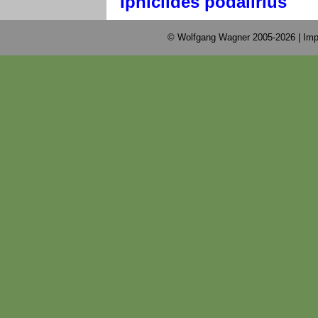
Iphiclides podalirius
© Wolfgang Wagner 2005-2026 |
Imp