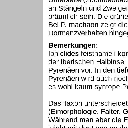
an Stängeln und Zweigen
bräunlich sein. Die grün
Bei P. machaon zeigt di
Dormanzverhalten hingeg
Bemerkungen:
Iphiclides feisthameli k
der Iberischen Halbinse
Pyrenäen vor. In den tie
Pyrenäen wird auch noch 
es wohl kaum syntope Pop
Das Taxon unterscheidet
(Eimorphologie, Falter, G
Während man aber die E