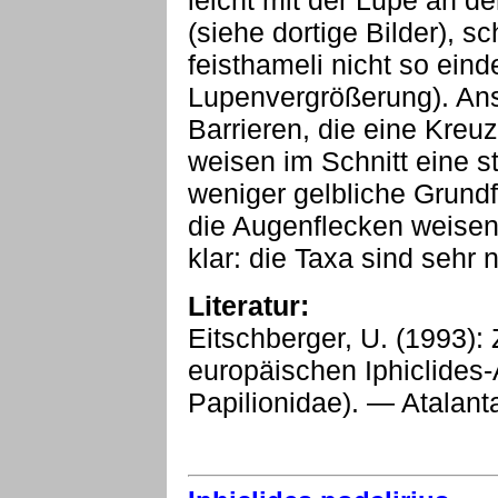
leicht mit der Lupe an d
(siehe dortige Bilder), s
feisthameli nicht so eind
Lupenvergrößerung). Ans
Barrieren, die eine Kreu
weisen im Schnitt eine s
weniger gelbliche Grundf
die Augenflecken weisen
klar: die Taxa sind sehr
Literatur:
Eitschberger, U. (1993): 
europäischen Iphiclides-
Papilionidae). — Atalant