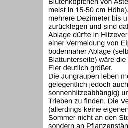
Blütenköpfchen von Aste
meist in 15-50 cm Höhe
mehrere Dezimeter bis u
zurücklegen und sind dah
Ablage dürfte in Hitzever
einer Vermeidung von Eip
bodennaher Ablage (selb
Blattunterseite) wäre die
Eier deutlich größer.
Die Jungraupen leben mei
gelegentlich jedoch auch
sonnenhitzeabhängig) un
Trieben zu finden. Die V
(allerdings keine eigen
Sommer nicht an den Stei
sondern an Pflanzenstän