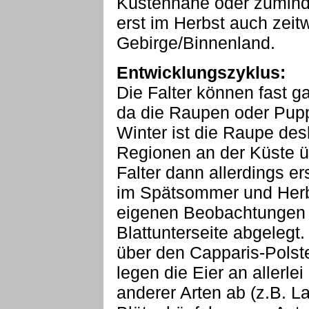
Küstennähe oder zuminde
erst im Herbst auch zeitw
Gebirge/Binnenland.
Entwicklungszyklus:
Die Falter können fast g
da die Raupen oder Pup
Winter ist die Raupe de
Regionen an der Küste ü
Falter dann allerdings e
im Spätsommer und Herb
eigenen Beobachtungen n
Blattunterseite abgelegt
über den Capparis-Polst
legen die Eier an allerle
anderer Arten ab (z.B. L