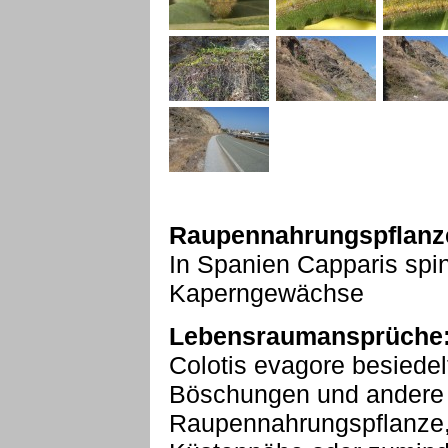
Raupennahrungspflanz
In Spanien Capparis spin
Kaperngewächse
Lebensraumansprüche
Colotis evagore besiedel
Böschungen und andere s
Raupennahrungspflanze, 