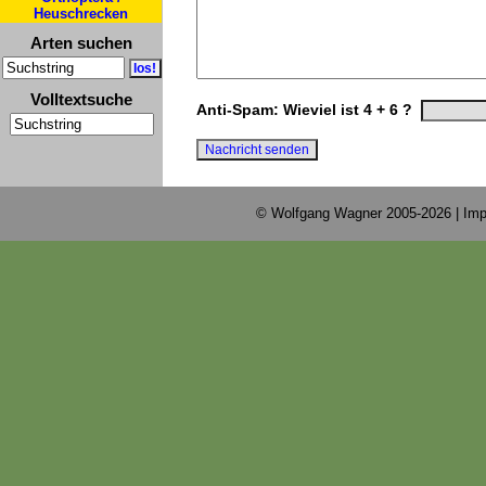
Heuschrecken
Arten suchen
Volltextsuche
Anti-Spam: Wieviel ist 4 + 6 ?
© Wolfgang Wagner 2005-2026 |
Imp