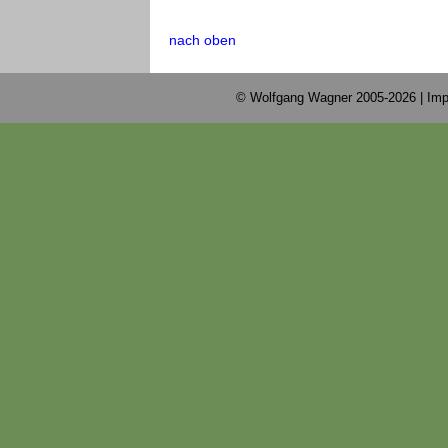
nach oben
© Wolfgang Wagner 2005-2026 |
Imp