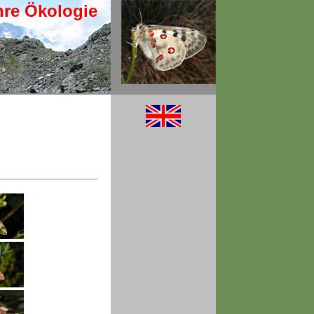
hre Ökologie