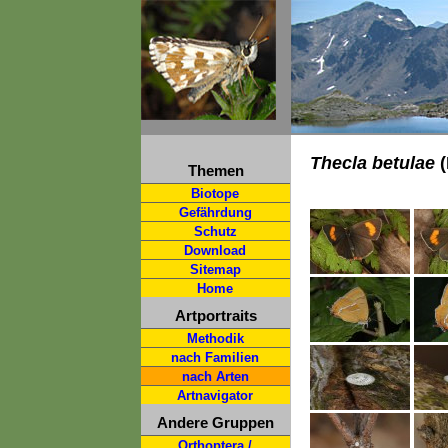
Thecla betulae
(
Themen
Biotope
Gefährdung
Schutz
Download
Sitemap
Home
Artportraits
Methodik
nach Familien
nach Arten
Artnavigator
Andere Gruppen
Orthoptera /