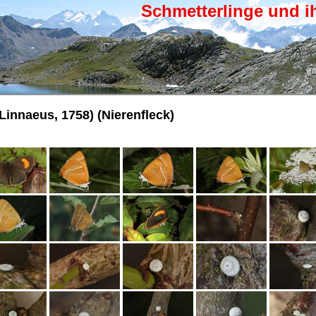
Schmetterlinge und i
Linnaeus, 1758) (Nierenfleck)