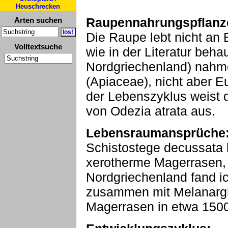
Heuschrecken
Raupennahrungspflanz
Arten suchen
Die Raupe lebt nicht an 
Volltextsuche
wie in der Literatur beh
Nordgriechenland) nahme
(Apiaceae), nicht aber E
der Lebenszyklus weist 
von Odezia atrata aus.
Lebensraumansprüche
Schistostege decussata 
xerotherme Magerrasen, 
Nordgriechenland fand ic
zusammen mit Melanargi
Magerrasen in etwa 150