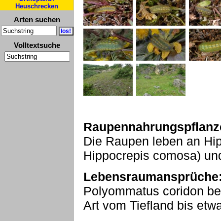
Heuschrecken
Arten suchen
Volltextsuche
Raupennahrungspflanz
Die Raupen leben an Hip
Hippocrepis comosa) und 
Lebensraumansprüche
Polyommatus coridon bes
Art vom Tiefland bis et