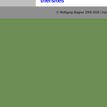
thersites
© Wolfgang Wagner 2005-2026 |
Imp