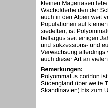
kleinen Magerrasen leben
Wacholderheiden der Sch
auch in den Alpen weit 
Populationen auf kleinen
siedelten, ist Polyommat
bellargus seit einigen J
und sukzessions- und eu
Verwachsung allerdings v
auch dieser Art an vielen
Bemerkungen:
Polyommatus coridon is
Südengland über weite T
Skandinavien) bis zum Ur