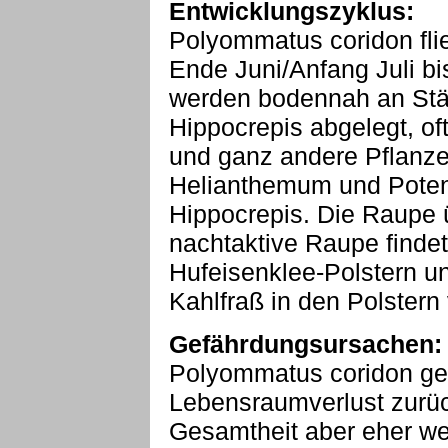
Entwicklungszyklus:
Polyommatus coridon flie
Ende Juni/Anfang Juli bi
werden bodennah an Stä
Hippocrepis abgelegt, of
und ganz andere Pflanzen
Helianthemum und Potent
Hippocrepis. Die Raupe ü
nachtaktive Raupe findet
Hufeisenklee-Polstern u
Kahlfraß in den Polstern
Gefährdungsursachen:
Polyommatus coridon ge
Lebensraumverlust zurück
Gesamtheit aber eher we