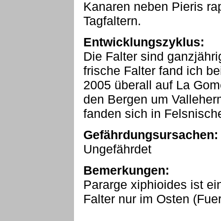
Kanaren neben Pieris ra
Tagfaltern.
Entwicklungszyklus:
Die Falter sind ganzjähri
frische Falter fand ich 
2005 überall auf La Gom
den Bergen um Valleher
fanden sich in Felsnisc
Gefährdungsursachen:
Ungefährdet
Bemerkungen:
Pararge xiphioides ist e
Falter nur im Osten (Fuer