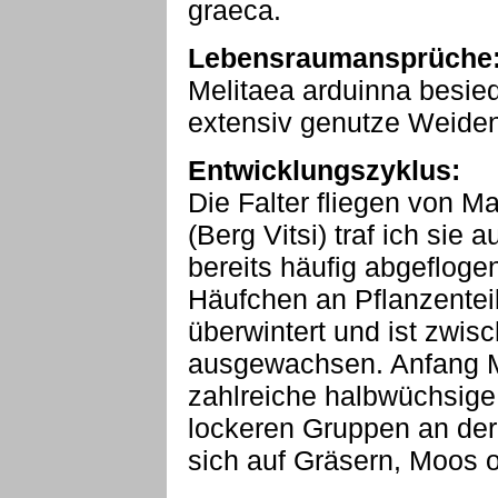
graeca.
Lebensraumansprüche
Melitaea arduinna besie
extensiv genutze Weiden
Entwicklungszyklus:
Die Falter fliegen von Ma
(Berg Vitsi) traf ich si
bereits häufig abgefloge
Häufchen an Pflanzentei
überwintert und ist zwis
ausgewachsen. Anfang Ma
zahlreiche halbwüchsige
lockeren Gruppen an der
sich auf Gräsern, Moos 