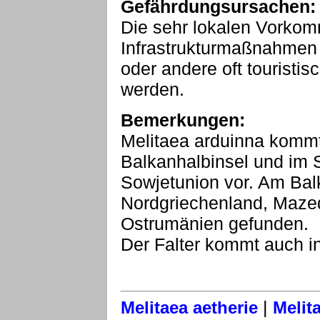
Gefährdungsursachen:
Die sehr lokalen Vorko
Infrastrukturmaßnahmen 
oder andere oft touristi
werden.
Bemerkungen:
Melitaea arduinna kommt 
Balkanhalbinsel und im
Sowjetunion vor. Am Balk
Nordgriechenland, Mazed
Ostrumänien gefunden.
Der Falter kommt auch in
|
Melitaea aetherie
Melit