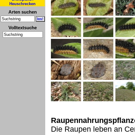
Heuschrecken
Arten suchen
Volltextsuche
Raupennahrungspflanz
Die Raupen leben an Cen