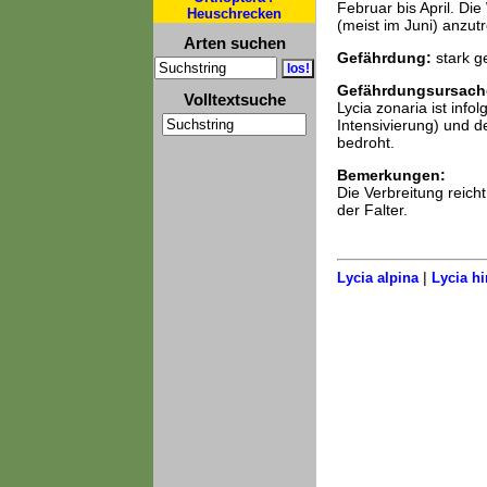
Februar bis April. Di
Heuschrecken
(meist im Juni) anzutr
Arten suchen
Gefährdung:
stark g
Gefährdungsursach
Volltextsuche
Lycia zonaria ist inf
Intensivierung) und 
bedroht.
Bemerkungen:
Die Verbreitung reich
der Falter.
|
Lycia alpina
Lycia hi